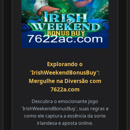
Explorando o
'IrishWeekendBonusBuy':
Mergulhe na Diversão com
7622a.com
Descubra o emocionante jogo
'IrishWeekendBonusBuy', suas regras e
como ele captura a essência da sorte
irlandesa e aposta online.