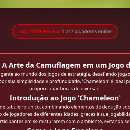
AO VIVO AGORA
- 1.247 jogadores online
 A Arte da Camuflagem em um Jogo de
gante ao mundo dos jogos de estratégia, desafiando jogado
or sua simplicidade e profundidade, 'Chameleon' é ideal p
proporcionar horas de diversão.
Introdução ao Jogo 'Chameleon'
e tabuleiro único, combinando elementos de dedução socia
de jogadores de diferentes idades, graças à sua jogabilid
articipantes em se misturarem com o ambiente, evitando s