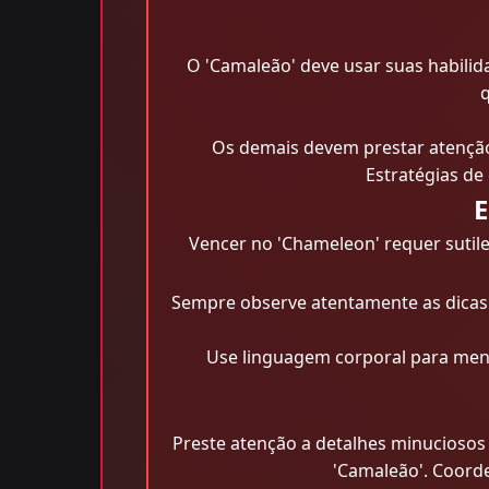
O 'Camaleão' deve usar suas habilid
q
Os demais devem prestar atenção 
Estratégias de
E
Vencer no 'Chameleon' requer sutil
Sempre observe atentamente as dicas 
Use linguagem corporal para ment
Preste atenção a detalhes minuciosos
'Camaleão'. Coord