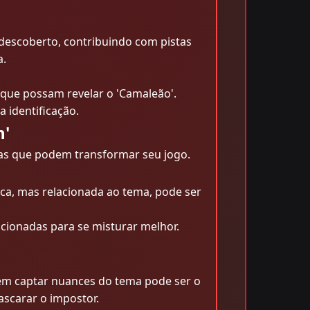
 descoberto, contribuindo com pistas
a.
 que possam revelar o 'Camaleão'.
 identificação.
n'
cas que podem transformar seu jogo.
ca, mas relacionada ao tema, pode ser
cionadas para se misturar melhor.
 em captar nuances do tema pode ser o
scarar o impostor.