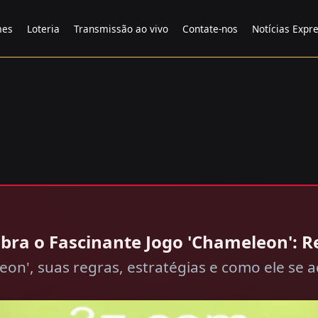
mes
Loteria
Transmissão ao vivo
Contate-nos
Notícias Expr
bra o Fascinante Jogo 'Chameleon': Re
eon', suas regras, estratégias e como ele se a