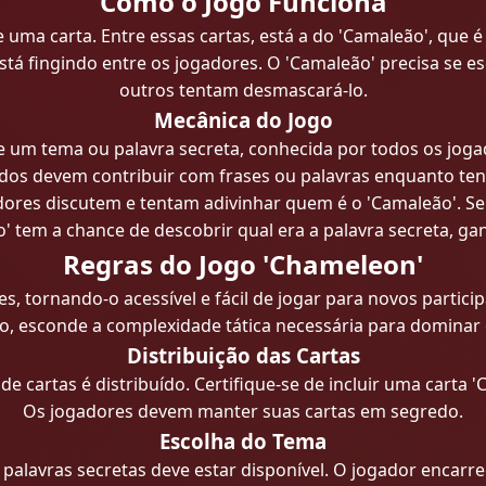
Como o Jogo Funciona
 uma carta. Entre essas cartas, está a do 'Camaleão', que é
está fingindo entre os jogadores. O 'Camaleão' precisa se e
outros tentam desmascará-lo.
Mecânica do Jogo
um tema ou palavra secreta, conhecida por todos os joga
todos devem contribuir com frases ou palavras enquanto ten
dores discutem e tentam adivinhar quem é o 'Camaleão'. Se
' tem a chance de descobrir qual era a palavra secreta, g
Regras do Jogo 'Chameleon'
s, tornando-o acessível e fácil de jogar para novos particip
o, esconde a complexidade tática necessária para dominar 
Distribuição das Cartas
e cartas é distribuído. Certifique-se de incluir uma carta 
Os jogadores devem manter suas cartas em segredo.
Escolha do Tema
alavras secretas deve estar disponível. O jogador encarre