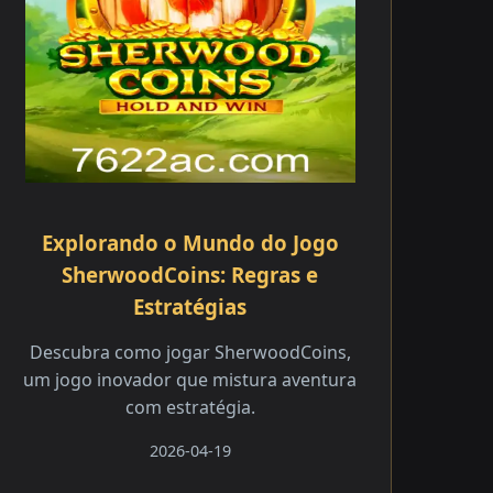
Explorando o Mundo do Jogo
SherwoodCoins: Regras e
Estratégias
Descubra como jogar SherwoodCoins,
um jogo inovador que mistura aventura
com estratégia.
2026-04-19