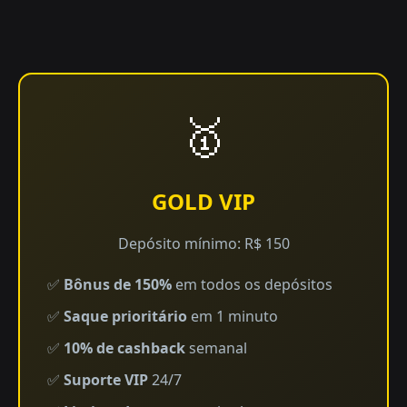
🥇
GOLD VIP
Depósito mínimo: R$ 150
✅
Bônus de 150%
em todos os depósitos
✅
Saque prioritário
em 1 minuto
✅
10% de cashback
semanal
✅
Suporte VIP
24/7