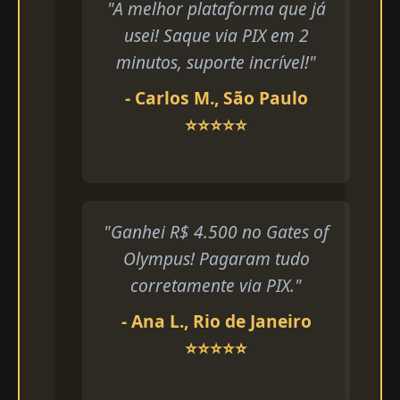
"A melhor plataforma que já
usei! Saque via PIX em 2
minutos, suporte incrível!"
- Carlos M., São Paulo
⭐⭐⭐⭐⭐
"Ganhei R$ 4.500 no Gates of
Olympus! Pagaram tudo
corretamente via PIX."
- Ana L., Rio de Janeiro
⭐⭐⭐⭐⭐