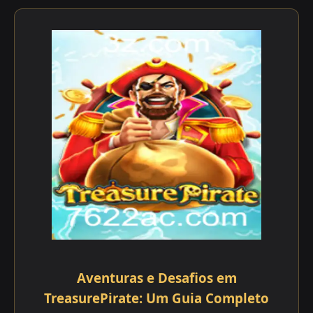
Aventuras e Desafios em
TreasurePirate: Um Guia Completo