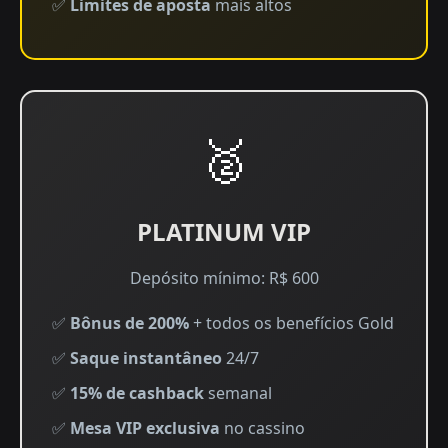
✅
Limites de aposta
mais altos
🥈
PLATINUM VIP
Depósito mínimo: R$ 600
✅
Bônus de 200%
+ todos os benefícios Gold
✅
Saque instantâneo
24/7
✅
15% de cashback
semanal
✅
Mesa VIP exclusiva
no cassino