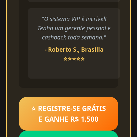
"O sistema VIP é incrível!
Tenho um gerente pessoal e
cashback toda semana."
- Roberto S., Brasília
⭐⭐⭐⭐⭐
⭐ REGISTRE-SE GRÁTIS
E GANHE R$ 1.500