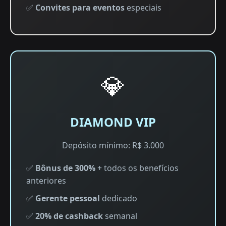
✅
Convites para eventos
especiais
💎
DIAMOND VIP
Depósito mínimo: R$ 3.000
✅
Bônus de 300%
+ todos os benefícios
anteriores
✅
Gerente pessoal
dedicado
✅
20% de cashback
semanal