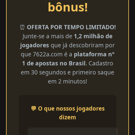
bônus!
⏰
OFERTA POR TEMPO LIMITADO!
Junte-se a mais de
1,2 milhão de
jogadores
que já descobriram por
que 7622a.com é a
plataforma nº
1 de apostas no Brasil
. Cadastro
em 30 segundos e primeiro saque
em 2 minutos!
💬 O que nossos jogadores
dizem