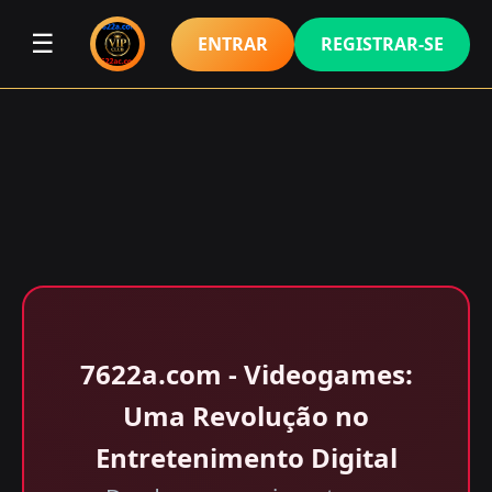
☰
ENTRAR
REGISTRAR-SE
7622a.com - Videogames:
Uma Revolução no
Entretenimento Digital