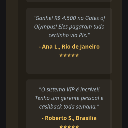
"Ganhei R$ 4.500 no Gates of
Olympus! Eles pagaram tudo
certinho via Pix."
- Ana L., Rio de Janeiro
⭐⭐⭐⭐⭐
"O sistema VIP é incrível!
Tenho um gerente pessoal e
cashback toda semana."
- Roberto S., Brasília
⭐⭐⭐⭐⭐