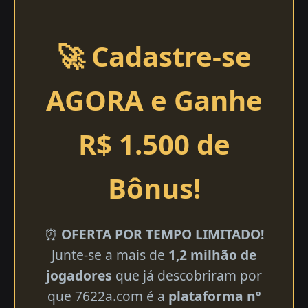
🚀 Cadastre-se
AGORA e Ganhe
R$ 1.500 de
Bônus!
⏰
OFERTA POR TEMPO LIMITADO!
Junte-se a mais de
1,2 milhão de
jogadores
que já descobriram por
que 7622a.com é a
plataforma nº