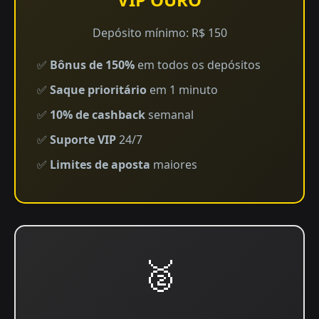
Depósito mínimo: R$ 150
✅
Bônus de 150%
em todos os depósitos
✅
Saque prioritário
em 1 minuto
✅
10% de cashback
semanal
✅
Suporte VIP
24/7
✅
Limites de aposta
maiores
🥈