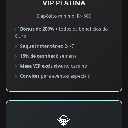
VIP PLATINA
Depósito mínimo: R$ 600
✅
Bônus de 200%
+ todos os benefícios do
Ouro
✅
Saque instantâneo
24/7
✅
15% de cashback
semanal
✅
Mesa VIP exclusiva
no cassino
✅
Convites
para eventos especiais
💎