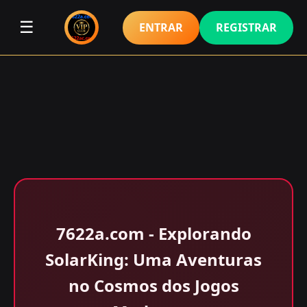
☰
ENTRAR
REGISTRAR
7622a.com - Explorando
SolarKing: Uma Aventuras
no Cosmos dos Jogos