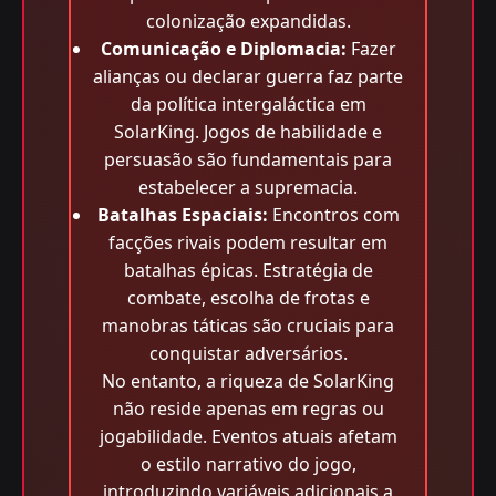
colonização expandidas.
Comunicação e Diplomacia:
Fazer
alianças ou declarar guerra faz parte
da política intergaláctica em
SolarKing. Jogos de habilidade e
persuasão são fundamentais para
estabelecer a supremacia.
Batalhas Espaciais:
Encontros com
facções rivais podem resultar em
batalhas épicas. Estratégia de
combate, escolha de frotas e
manobras táticas são cruciais para
conquistar adversários.
No entanto, a riqueza de SolarKing
não reside apenas em regras ou
jogabilidade. Eventos atuais afetam
o estilo narrativo do jogo,
introduzindo variáveis adicionais a