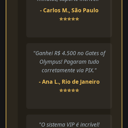
- Carlos M., São Paulo
⭐⭐⭐⭐⭐
"Ganhei R$ 4.500 no Gates of
Olympus! Pagaram tudo
corretamente via PIX."
- Ana L., Rio de Janeiro
⭐⭐⭐⭐⭐
"O sistema VIP é incrível!