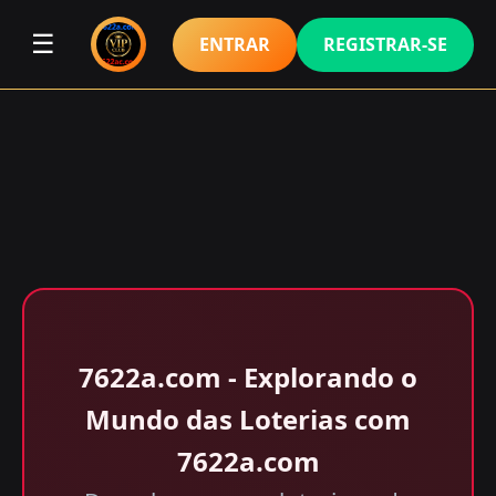
☰
ENTRAR
REGISTRAR-SE
7622a.com - Explorando o
Mundo das Loterias com
7622a.com