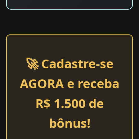
🚀 Cadastre-se
AGORA e receba
R$ 1.500 de
bônus!