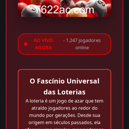
AO VIVO
- 1.247 jogadores
AGORA
online
O Fascínio Universal
das Loterias
A loteria é um jogo de azar que tem
atraído jogadores ao redor do
mundo por gerações. Desde sua
origem em séculos passados, ela