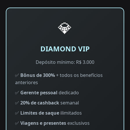
💎
DIAMOND VIP
Depósito mínimo: R$ 3.000
✅
Bônus de 300%
+ todos os benefícios
anteriores
✅
Gerente pessoal
dedicado
✅
20% de cashback
semanal
✅
Limites de saque
ilimitados
✅
Viagens e presentes
exclusivos