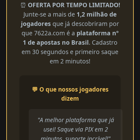
⏰
OFERTA POR TEMPO LIMITADO!
Junte-se a mais de
1,2 milhão de
jogadores
que já descobriram por
que 7622a.com é a
plataforma nº
1 de apostas no Brasil
. Cadastro
em 30 segundos e primeiro saque
em 2 minutos!
💬 O que nossos jogadores
dizem
"A melhor plataforma que já
usei! Saque via PIX em 2
minutos, suporte incrível!"