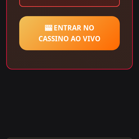
🎰 ENTRAR NO
CASSINO AO VIVO