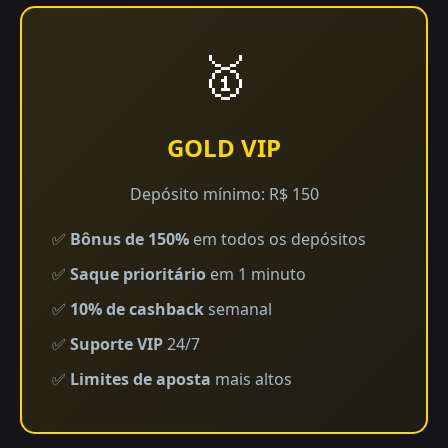
🥇
GOLD VIP
Depósito mínimo: R$ 150
✅
Bônus de 150%
em todos os depósitos
✅
Saque prioritário
em 1 minuto
✅
10% de cashback
semanal
✅
Suporte VIP
24/7
✅
Limites de aposta
mais altos