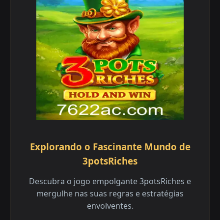
Explorando o Fascinante Mundo de
3potsRiches
Descubra o jogo empolgante 3potsRiches e
mergulhe nas suas regras e estratégias
envolventes.