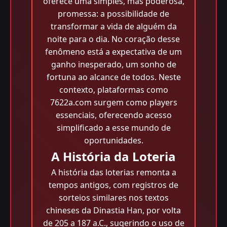
oferece uma simples, mas poderosa,
promessa: a possibilidade de
transformar a vida de alguém da
noite para o dia. No coração desse
fenômeno está a expectativa de um
ganho inesperado, um sonho de
fortuna ao alcance de todos. Neste
contexto, plataformas como
7622a.com surgem como players
essenciais, oferecendo acesso
simplificado a esse mundo de
oportunidades.
A História da Loteria
A história das loterias remonta a
tempos antigos, com registros de
sorteios similares nos textos
chineses da Dinastia Han, por volta
de 205 a 187 a.C., sugerindo o uso de