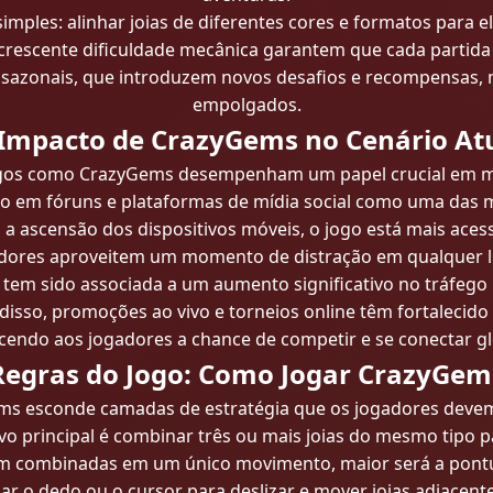
imples: alinhar joias de diferentes cores e formatos para e
a crescente dificuldade mecânica garantem que cada partida
os sazonais, que introduzem novos desafios e recompensas,
empolgados.
Impacto de CrazyGems no Cenário At
 jogos como CrazyGems desempenham um papel crucial em m
o em fóruns e plataformas de mídia social como uma das me
 ascensão dos dispositivos móveis, o jogo está mais aces
dores aproveitem um momento de distração em qualquer l
tem sido associada a um aumento significativo no tráfego
 disso, promoções ao vivo e torneios online têm fortaleci
ecendo aos jogadores a chance de competir e se conectar g
Regras do Jogo: Como Jogar CrazyGem
ems esconde camadas de estratégia que os jogadores deve
vo principal é combinar três ou mais joias do mesmo tipo p
em combinadas em um único movimento, maior será a pont
r o dedo ou o cursor para deslizar e mover joias adjacen