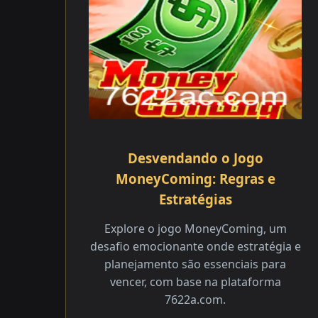
Desvendando o Jogo
MoneyComing: Regras e
Estratégias
Explore o jogo MoneyComing, um
desafio emocionante onde estratégia e
planejamento são essenciais para
vencer, com base na plataforma
7622a.com.