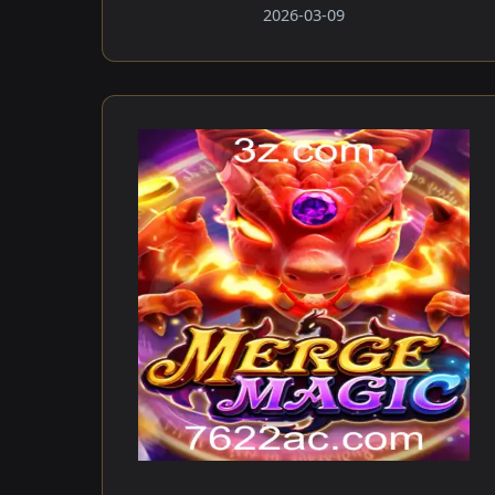
2026-03-09