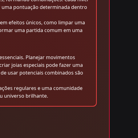
çar uma pontuação determinada dentro
cem efeitos únicos, como limpar uma
ransformar uma partida comum em uma
essenciais. Planejar movimentos
riar joias especiais pode fazer uma
 de usar potenciais combinados são
izações regulares e uma comunidade
 universo brilhante.