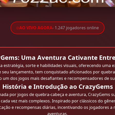
AO VIVO AGORA
- 1.247 jogadores online
Gems: Uma Aventura Cativante Entre
estratégia, sorte e habilidades visuais, oferecendo uma ex
de seu lançamento, tem conquistado aficionados por quebr
o um dos jogos mais desafiantes e recompensadores de sua
História e Introdução ao CrazyGems
ada por jogos de quebra-cabeça e aventura, CrazyGems s
s cada vez mais complexos. Inspirado por clássicos do gên
cação e recompensas diárias, incentivando os jogadores a
aventuras.