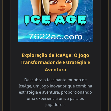
Exploração de IceAge: O Jogo
Transformador de Estratégia e
Aventura
Descubra o fascinante mundo de
IceAge, um jogo inovador que combina
estratégia e aventura, proporcionando
uma experiência única para os
jogadores.