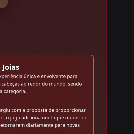
 Joias
periência única e envolvente para
a-cabeças ao redor do mundo, sendo
 categoria.
urgiu com a proposta de proporcionar
ero, o jogo adiciona um toque moderno
 retornarem diariamente para novas