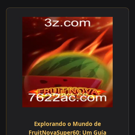
Explorando o Mundo de
FruitNovaSuper60: Um Guía