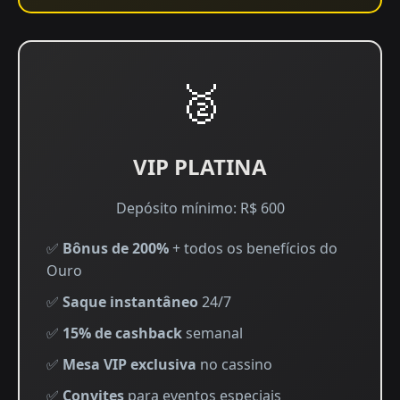
🥈
VIP PLATINA
Depósito mínimo: R$ 600
✅
Bônus de 200%
+ todos os benefícios do
Ouro
✅
Saque instantâneo
24/7
✅
15% de cashback
semanal
✅
Mesa VIP exclusiva
no cassino
✅
Convites
para eventos especiais