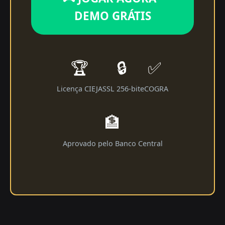
DEMO GRÁTIS
🏆
🔒
✅
Licença CIEJA
SSL 256-bit
eCOGRA
🏦
Aprovado pelo Banco Central