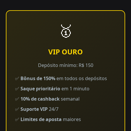
🥇
VIP OURO
Depósito mínimo: R$ 150
✅
Bônus de 150%
em todos os depósitos
✅
Saque prioritário
em 1 minuto
✅
10% de cashback
semanal
✅
Suporte VIP
24/7
✅
Limites de aposta
maiores