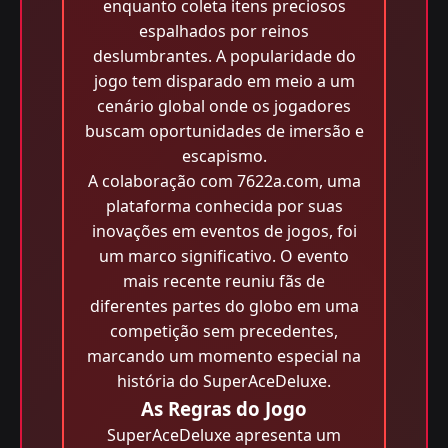
enquanto coleta itens preciosos
espalhados por reinos
deslumbrantes. A popularidade do
jogo tem disparado em meio a um
cenário global onde os jogadores
buscam oportunidades de imersão e
escapismo.
A colaboração com 7622a.com, uma
plataforma conhecida por suas
inovações em eventos de jogos, foi
um marco significativo. O evento
mais recente reuniu fãs de
diferentes partes do globo em uma
competição sem precedentes,
marcando um momento especial na
história do SuperAceDeluxe.
As Regras do Jogo
SuperAceDeluxe apresenta um