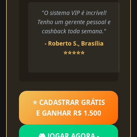
"O sistema VIP é incrível!
Tenho um gerente pessoal e
cashback toda semana."
- Roberto S., Brasília
⭐⭐⭐⭐⭐
⭐ CADASTRAR GRÁTIS
E GANHAR R$ 1.500
🎮 JOGAR AGORA -