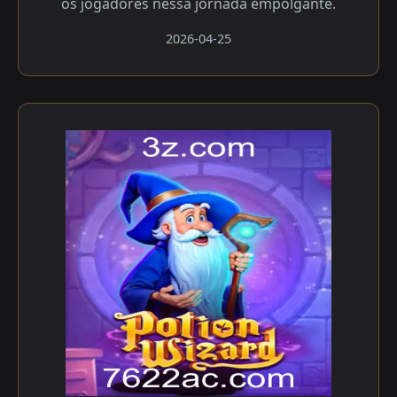
os jogadores nessa jornada empolgante.
2026-04-25