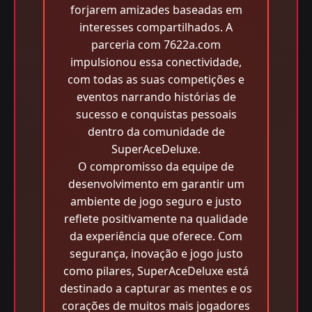
forjarem amizades baseadas em
interesses compartilhados. A
parceria com 7622a.com
impulsionou essa conectividade,
com todas as suas competições e
eventos narrando histórias de
sucesso e conquistas pessoais
dentro da comunidade de
SuperAceDeluxe.
O compromisso da equipe de
desenvolvimento em garantir um
ambiente de jogo seguro e justo
reflete positivamente na qualidade
da experiência que oferece. Com
segurança, inovação e jogo justo
como pilares, SuperAceDeluxe está
destinado a capturar as mentes e os
corações de muitos mais jogadores