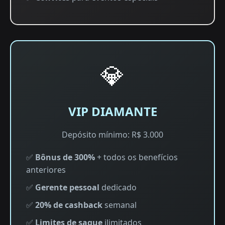
💎
VIP DIAMANTE
Depósito mínimo: R$ 3.000
✅
Bônus de 300%
+ todos os benefícios
anteriores
✅
Gerente pessoal
dedicado
✅
20% de cashback
semanal
✅
Limites de saque
ilimitados