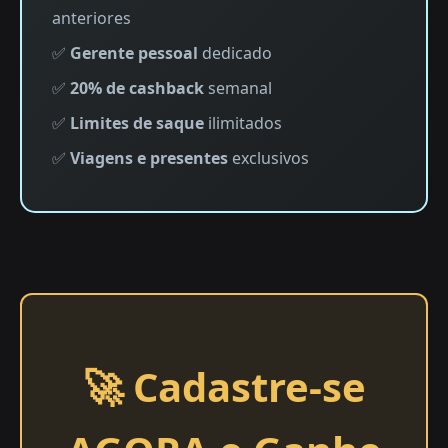
anteriores
✅
Gerente pessoal
dedicado
✅
20% de cashback
semanal
✅
Limites de saque
ilimitados
✅
Viagens e presentes
exclusivos
🚀 Cadastre-se