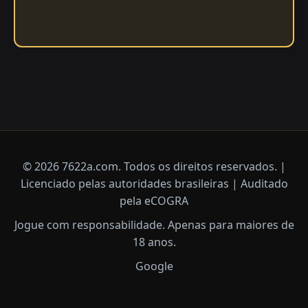
© 2026 7622a.com. Todos os direitos reservados. |
Licenciado pelas autoridades brasileiras | Auditado
pela eCOGRA
Jogue com responsabilidade. Apenas para maiores de
18 anos.
Google