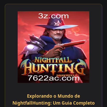
Explorando o Mundo de
NightfallHunting: Um Guia Completo