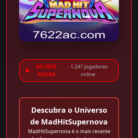
AO VIVO
- 1.247 jogadores
AGORA
online
Descubra o Universo
de MadHitSupernova
MadHitSupernova é o mais recente