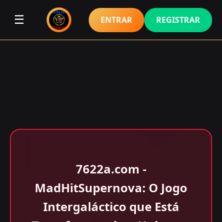
☰
ENTRAR
REGISTRAR
7622a.com -
MadHitSupernova: O Jogo
Intergaláctico que Está