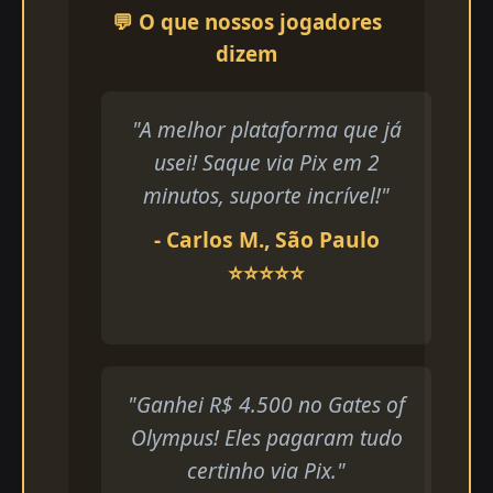
💬 O que nossos jogadores
dizem
"A melhor plataforma que já
usei! Saque via Pix em 2
minutos, suporte incrível!"
- Carlos M., São Paulo
⭐⭐⭐⭐⭐
"Ganhei R$ 4.500 no Gates of
Olympus! Eles pagaram tudo
certinho via Pix."