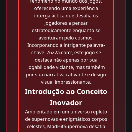
fenômeno no mundo dos jogos,
oferecendo uma experiência
intergaláctica que desafia os
jogadores a pensar
estrategicamente enquanto se
aventuram pelo cosmos.
Incorporando a intrigante palavra-
chave '7622a.com', este jogo se
destaca não apenas por sua
jogabilidade viciante, mas também
por sua narrativa cativante e design
visual impressionante.
Introdução ao Conceito
Inovador
Ambientado em um universo repleto
de supernovas e enigmáticos corpos
celestes, MadHitSupernova desafia