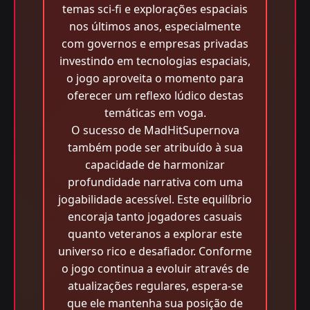
temas sci-fi e explorações espaciais
nos últimos anos, especialmente
com governos e empresas privadas
investindo em tecnologias espaciais,
o jogo aproveita o momento para
oferecer um reflexo lúdico destas
temáticas em voga.
O sucesso de MadHitSupernova
também pode ser atribuído à sua
capacidade de harmonizar
profundidade narrativa com uma
jogabilidade acessível. Este equilíbrio
encoraja tanto jogadores casuais
quanto veteranos a explorar este
universo rico e desafiador. Conforme
o jogo continua a evoluir através de
atualizações regulares, espera-se
que ele mantenha sua posição de