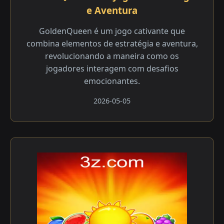
e Aventura
GoldenQueen é um jogo cativante que
combina elementos de estratégia e aventura,
revolucionando a maneira como os
jogadores interagem com desafios
emocionantes.
2026-05-05