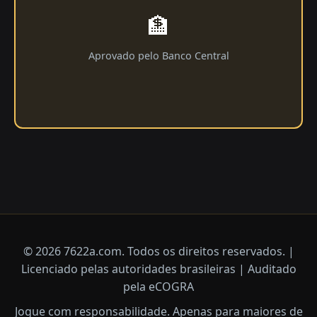
🏦
Aprovado pelo Banco Central
© 2026 7622a.com. Todos os direitos reservados. |
Licenciado pelas autoridades brasileiras | Auditado
pela eCOGRA
Jogue com responsabilidade. Apenas para maiores de