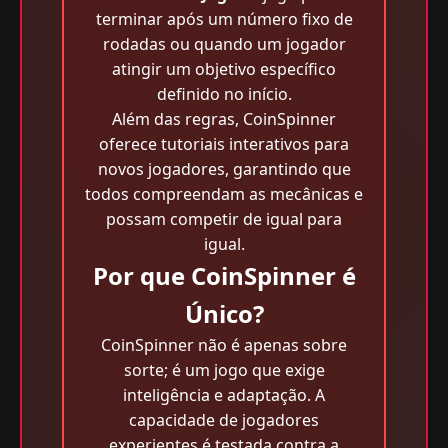
terminar após um número fixo de
rodadas ou quando um jogador
atingir um objetivo específico
definido no início.
Além das regras, CoinSpinner
oferece tutoriais interativos para
novos jogadores, garantindo que
todos compreendam as mecânicas e
possam competir de igual para
igual.
Por que CoinSpinner é
Único?
CoinSpinner não é apenas sobre
sorte; é um jogo que exige
inteligência e adaptação. A
capacidade de jogadores
experientes é testada contra a