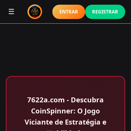
☰
ENTRAR
REGISTRAR
7622a.com - Descubra
CoinSpinner: O Jogo
Viciante de Estratégia e