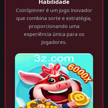
Habilidade
CoinSpinner é um jogo inovador
que combina sorte e estratégia,
proporcionando uma
experiência única para os
jogadores.