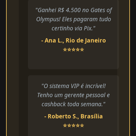
"Ganhei R$ 4.500 no Gates of
Olympus! Eles pagaram tudo
certinho via Pix."
- Ana L., Rio de Janeiro
⭐⭐⭐⭐⭐
"O sistema VIP é incrível!
Tenho um gerente pessoal e
cashback toda semana."
- Roberto S., Brasília
⭐⭐⭐⭐⭐