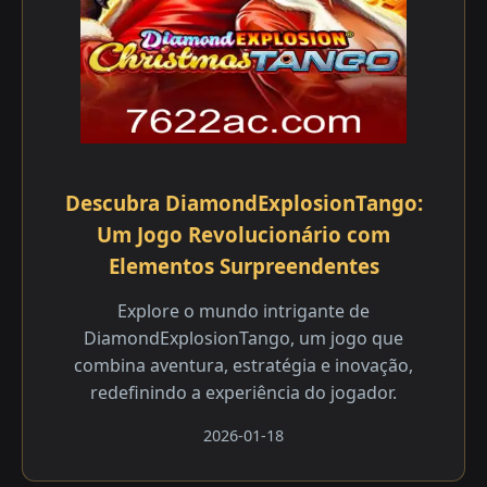
Descubra DiamondExplosionTango:
Um Jogo Revolucionário com
Elementos Surpreendentes
Explore o mundo intrigante de
DiamondExplosionTango, um jogo que
combina aventura, estratégia e inovação,
redefinindo a experiência do jogador.
2026-01-18