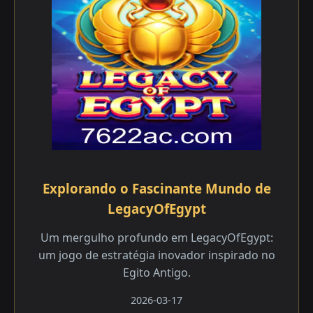
Explorando o Fascinante Mundo de
LegacyOfEgypt
Um mergulho profundo em LegacyOfEgypt:
um jogo de estratégia inovador inspirado no
Egito Antigo.
2026-03-17