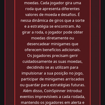
moedas. Cada jogador gira uma
roda que apresenta diferentes
valores de moeda e desafios. É
nessa dinâmica de giros que a sorte
e a estratégia se encontram. Ao
girar a roda, o jogador pode obter
moedas diretamente ou
desencadear minigames que
oferecem benefícios adicionais.
Os jogadores precisam gerir
cuidadosamente as suas moedas,
decidindo se as utilizam para
impulsionar a sua posição no jogo,
participar de minigames arriscados
ou guardar para estratégias futuras.
Além disso, CoinSpinner introduz
eventos imprevisíveis a cada rodada,
mantendo os jogadores em alerta e