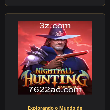
Explorando o Mundo de