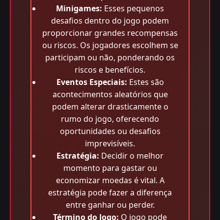
Minigames:
Esses pequenos
desafios dentro do jogo podem
proporcionar grandes recompensas
ou riscos. Os jogadores escolhem se
participam ou não, ponderando os
riscos e benefícios.
Eventos Especiais:
Estes são
acontecimentos aleatórios que
podem alterar drasticamente o
rumo do jogo, oferecendo
oportunidades ou desafios
imprevisíveis.
Estratégia:
Decidir o melhor
momento para gastar ou
economizar moedas é vital. A
estratégia pode fazer a diferença
entre ganhar ou perder.
Término do Jogo:
O jogo pode