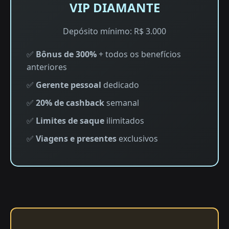
VIP DIAMANTE
Depósito mínimo: R$ 3.000
✅
Bônus de 300%
+ todos os benefícios
anteriores
✅
Gerente pessoal
dedicado
✅
20% de cashback
semanal
✅
Limites de saque
ilimitados
✅
Viagens e presentes
exclusivos