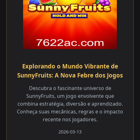
Explorando o Mundo Vibrante de
SunnyFruits: A Nova Febre dos Jogos
Descubra o fascinante universo de
SunnyFruits, um jogo envolvente que
combina estratégia, diversão e aprendizado.
Conheça suas mecânicas, regras e o impacto
recente nos jogadores.
2026-03-13