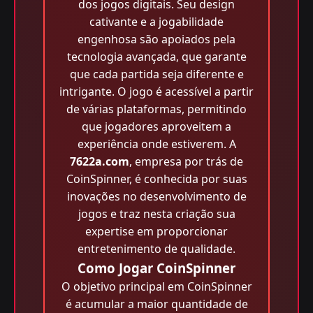
dos jogos digitais. Seu design
cativante e a jogabilidade
engenhosa são apoiados pela
tecnologia avançada, que garante
que cada partida seja diferente e
intrigante. O jogo é acessível a partir
de várias plataformas, permitindo
que jogadores aproveitem a
experiência onde estiverem. A
7622a.com
, empresa por trás de
CoinSpinner, é conhecida por suas
inovações no desenvolvimento de
jogos e traz nesta criação sua
expertise em proporcionar
entretenimento de qualidade.
Como Jogar CoinSpinner
O objetivo principal em CoinSpinner
é acumular a maior quantidade de