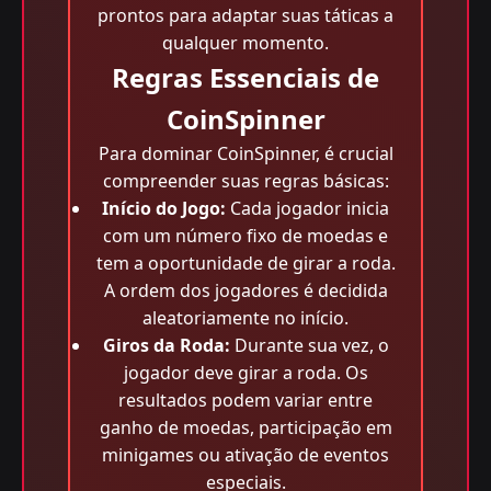
prontos para adaptar suas táticas a
qualquer momento.
Regras Essenciais de
CoinSpinner
Para dominar CoinSpinner, é crucial
compreender suas regras básicas:
Início do Jogo:
Cada jogador inicia
com um número fixo de moedas e
tem a oportunidade de girar a roda.
A ordem dos jogadores é decidida
aleatoriamente no início.
Giros da Roda:
Durante sua vez, o
jogador deve girar a roda. Os
resultados podem variar entre
ganho de moedas, participação em
minigames ou ativação de eventos
especiais.