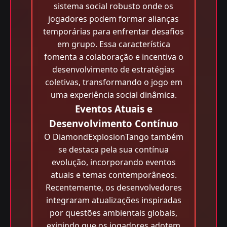
sistema social robusto onde os
jogadores podem formar alianças
temporárias para enfrentar desafios
em grupo. Essa característica
fomenta a colaboração e incentiva o
desenvolvimento de estratégias
coletivas, transformando o jogo em
uma experiência social dinâmica.
Eventos Atuais e
Desenvolvimento Contínuo
O DiamondExplosionTango também
se destaca pela sua contínua
evolução, incorporando eventos
atuais e temas contemporâneos.
Recentemente, os desenvolvedores
integraram atualizações inspiradas
por questões ambientais globais,
exigindo que os jogadores adotem