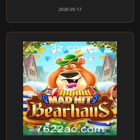
2026-05-17