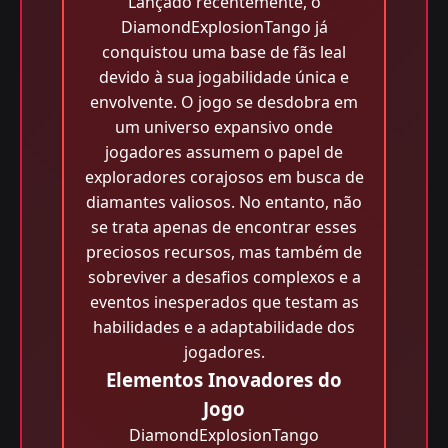
Lançado recentemente, o
DiamondExplosionTango já
conquistou uma base de fãs leal
devido à sua jogabilidade única e
envolvente. O jogo se desdobra em
um universo expansivo onde
jogadores assumem o papel de
exploradores corajosos em busca de
diamantes valiosos. No entanto, não
se trata apenas de encontrar esses
preciosos recursos, mas também de
sobreviver a desafios complexos e a
eventos inesperados que testam as
habilidades e a adaptabilidade dos
jogadores.
Elementos Inovadores do
Jogo
DiamondExplosionTango