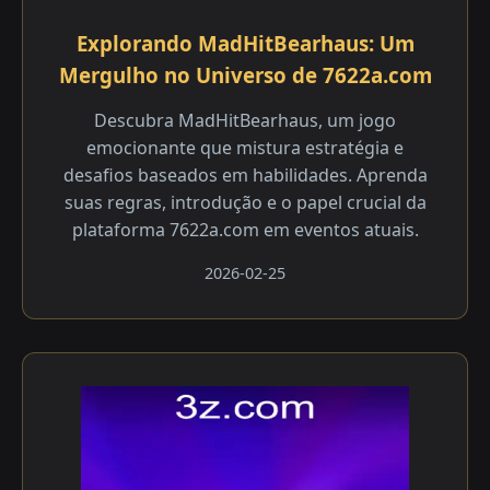
Explorando MadHitBearhaus: Um
Mergulho no Universo de 7622a.com
Descubra MadHitBearhaus, um jogo
emocionante que mistura estratégia e
desafios baseados em habilidades. Aprenda
suas regras, introdução e o papel crucial da
plataforma 7622a.com em eventos atuais.
2026-02-25