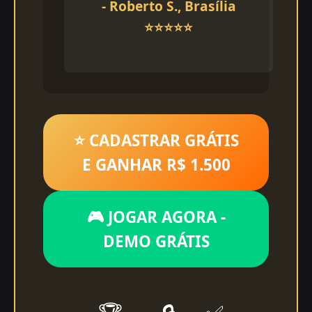
- Roberto S., Brasília
⭐⭐⭐⭐⭐
⭐ CADASTRAR GRÁTIS
E GANHAR R$ 1.500
🎮 JOGAR AGORA -
DEMO GRÁTIS