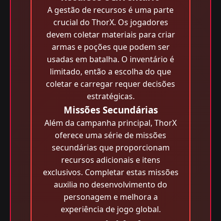
A gestão de recursos é uma parte
crucial do ThorX. Os jogadores
devem coletar materiais para criar
armas e poções que podem ser
usadas em batalha. O inventário é
limitado, então a escolha do que
coletar e carregar requer decisões
estratégicas.
Missões Secundárias
Além da campanha principal, ThorX
oferece uma série de missões
secundárias que proporcionam
recursos adicionais e itens
exclusivos. Completar estas missões
auxilia no desenvolvimento do
personagem e melhora a
experiência de jogo global.