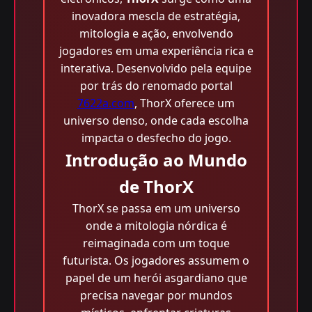
inovadora mescla de estratégia,
mitologia e ação, envolvendo
jogadores em uma experiência rica e
interativa. Desenvolvido pela equipe
por trás do renomado portal
7622a.com
, ThorX oferece um
universo denso, onde cada escolha
impacta o desfecho do jogo.
Introdução ao Mundo
de ThorX
ThorX se passa em um universo
onde a mitologia nórdica é
reimaginada com um toque
futurista. Os jogadores assumem o
papel de um herói asgardiano que
precisa navegar por mundos