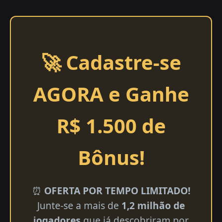
🚀 Cadastre-se
AGORA e Ganhe
R$ 1.500 de
Bônus!
⏰
OFERTA POR TEMPO LIMITADO!
Junte-se a mais de
1,2 milhão de
jogadores
que já descobriram por