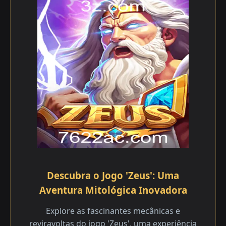
Descubra o Jogo 'Zeus': Uma
Aventura Mitológica Inovadora
Explore as fascinantes mecânicas e
reviravoltas do jogo 'Zeus', uma experiência