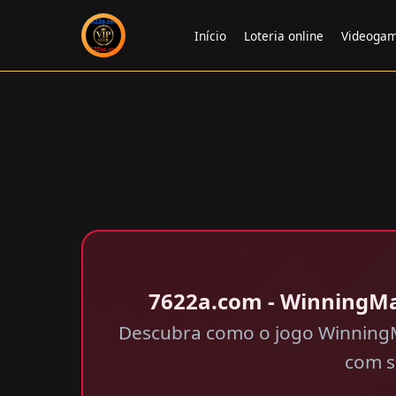
Início
Loteria online
Videoga
7622a.com - WinningMa
Descubra como o jogo Winning
com s