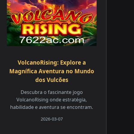
VolcanoRising: Explore a
Magnífica Aventura no Mundo
dos Vulcões
Descubra o fascinante jogo
VolcanoRising onde estratégia,
habilidade e aventura se encontram.
2026-03-07