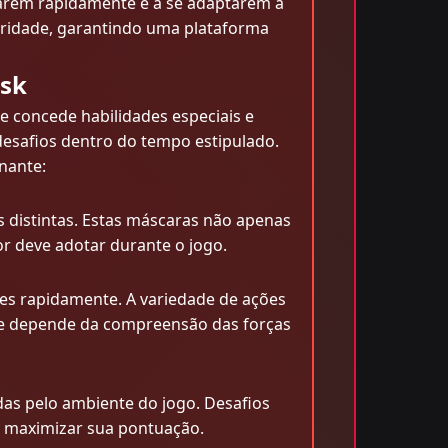
sarem rapidamente e a se adaptarem a
ridade, garantindo uma plataforma
ask
 concede habilidades especiais e
desafios dentro do tempo estipulado.
nante:
s distintas. Estas máscaras não apenas
r deve adotar durante o jogo.
es rapidamente. A variedade de ações
ate depende da compreensão das forças
as pelo ambiente do jogo. Desafios
m maximizar sua pontuação.