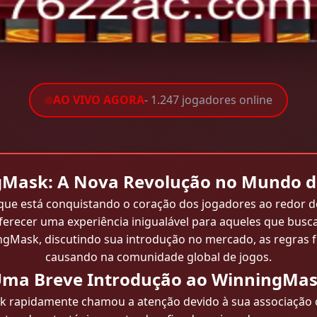
AO VIVO AGORA
- 1.247 jogadores online
Mask: A Nova Revolução no Mundo d
que está conquistando o coração dos jogadores ao redor
ferecer uma experiência inigualável para aqueles que busca
ngMask, discutindo sua introdução no mercado, as regras f
causando na comunidade global de jogos.
ma Breve Introdução ao WinningMa
 rapidamente chamou a atenção devido à sua associação 