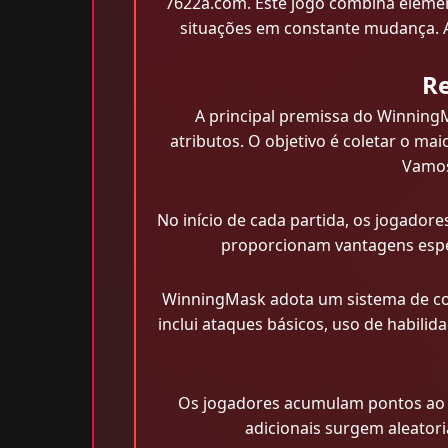
7622a.com. Este jogo combina elemen
situações em constante mudança. 
Re
A principal premissa do Winning
atributos. O objetivo é coletar o m
Vamos
No início de cada partida, os jogador
proporcionam vantagens espec
WinningMask adota um sistema de com
inclui ataques básicos, uso de habil
Os jogadores acumulam pontos ao d
adicionais surgem aleator