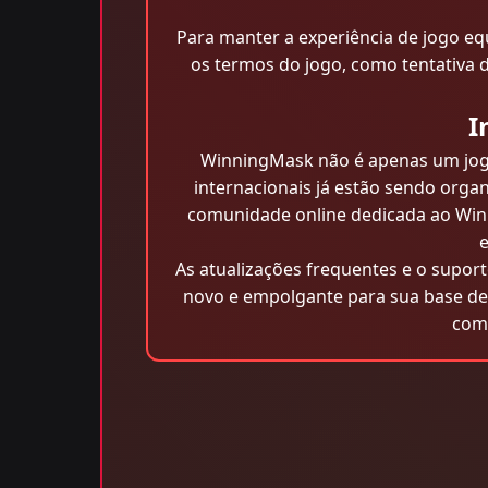
Para manter a experiência de jogo eq
os termos do jogo, como tentativa
I
WinningMask não é apenas um jogo
internacionais já estão sendo organ
comunidade online dedicada ao Win
e
As atualizações frequentes e o supo
novo e empolgante para sua base de 
como