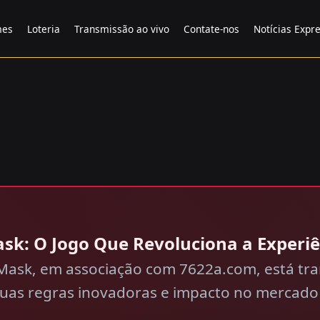
mes
Loteria
Transmissão ao vivo
Contate-nos
Notícias Expr
sk: O Jogo Que Revoluciona a Experiê
Mask, em associação com 7622a.com, está tr
uas regras inovadoras e impacto no mercado 