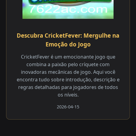
Descubra CricketFever: Mergulhe na
Emoção do Jogo
CricketFever é um emocionante jogo que
combina a paixão pelo críquete com
inovadoras mecânicas de jogo. Aqui você
encontra tudo sobre introdução, descrição e
regras detalhadas para jogadores de todos
os níveis.
2026-04-15