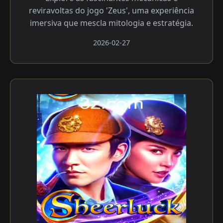
reviravoltas do jogo 'Zeus', uma experiência
imersiva que mescla mitologia e estratégia.
2026-02-27