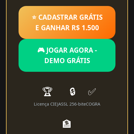
⭐ CADASTRAR GRÁTIS
E GANHAR R$ 1.500
🎮 JOGAR AGORA -
DEMO GRÁTIS
🏆
🔒
✅
Licença CIEJA
SSL 256-bit
eCOGRA
🏦