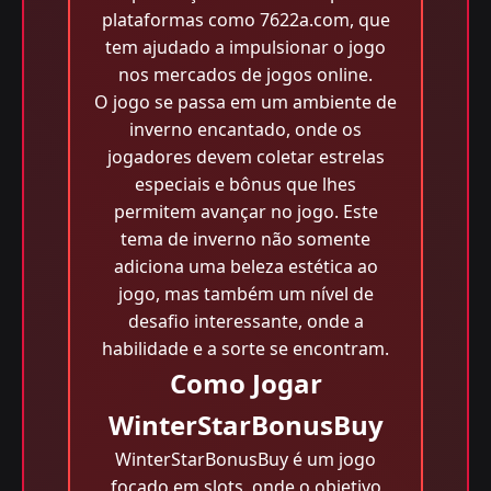
plataformas como 7622a.com, que
tem ajudado a impulsionar o jogo
nos mercados de jogos online.
O jogo se passa em um ambiente de
inverno encantado, onde os
jogadores devem coletar estrelas
especiais e bônus que lhes
permitem avançar no jogo. Este
tema de inverno não somente
adiciona uma beleza estética ao
jogo, mas também um nível de
desafio interessante, onde a
habilidade e a sorte se encontram.
Como Jogar
WinterStarBonusBuy
WinterStarBonusBuy é um jogo
focado em slots, onde o objetivo