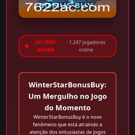
AO VIVO
- 1.247 jogadores
AGORA
online
WinterStarBonusBuy:
Um Mergulho no Jogo
do Momento
WinterStarBonusBuy é o novo
fenômeno que está atraindo a
atenção dos entusiastas de jogos