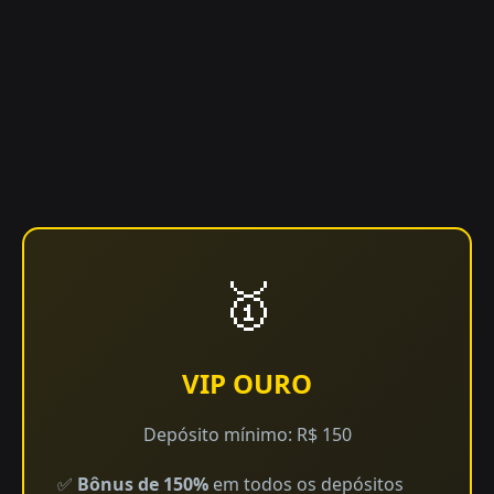
🥇
VIP OURO
Depósito mínimo: R$ 150
✅
Bônus de 150%
em todos os depósitos