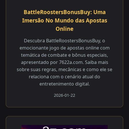
BattleRoostersBonusBuy: Uma
Imersão No Mundo das Apostas
Online
Descubra BattleRoostersBonusBuy, o
emocionante jogo de apostas online com
temática de combate e bônus especiais,
apresentado por 7622a.com. Saiba mais
sobre suas regras, mecânicas e como ele se
relaciona com o cenário atual do
entretenimento digital.
2026-01-22