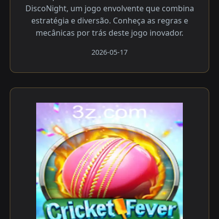
DiscoNight, um jogo envolvente que combina
estratégia e diversão. Conheça as regras e
mecânicas por trás deste jogo inovador.
2026-05-17