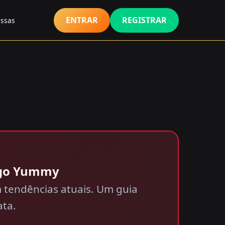
ENTRAR
REGISTRAR
essas
ogo Yummy
 tendências atuais. Um guia
ata.