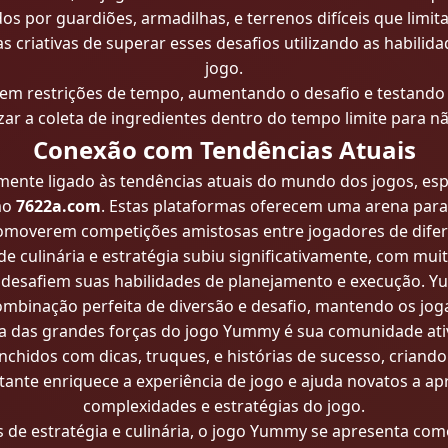
dos por guardiões, armadilhas, e terrenos difíceis que lim
criativas de superar esses desafios utilizando as habilida
jogo.
zem restrições de tempo, aumentando o desafio e testando
izar a coleta de ingredientes dentro do tempo limite para 
Conexão com Tendências Atuais
ente ligado às tendências atuais do mundo dos jogos, es
mo
7622a.com
. Estas plataformas oferecem uma arena par
romoverem competições amistosas entre jogadores de dife
de culinária e estratégia subiu significativamente, com m
esafiem suas habilidades de planejamento e execução. 
ombinação perfeita de diversão e desafio, mantendo os jog
das grandes forças do jogo Yummy é sua comunidade ativ
enchidos com dicas, truques, e histórias de sucesso, cria
stante enriquece a experiência de jogo e ajuda novatos a 
complexidades e estratégias do jogo.
s de estratégia e culinária, o jogo Yummy se apresenta co