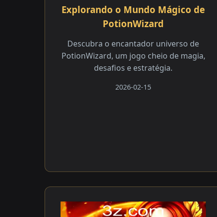
Explorando o Mundo Mágico de
PotionWizard
Descubra o encantador universo de
PotionWizard, um jogo cheio de magia,
desafios e estratégia.
2026-02-15