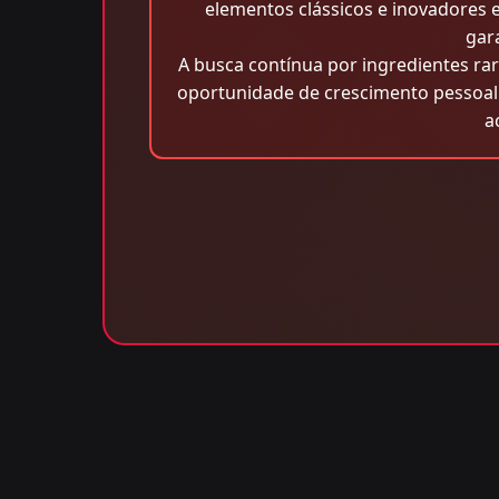
elementos clássicos e inovadores 
gar
A busca contínua por ingredientes r
oportunidade de crescimento pessoal
a