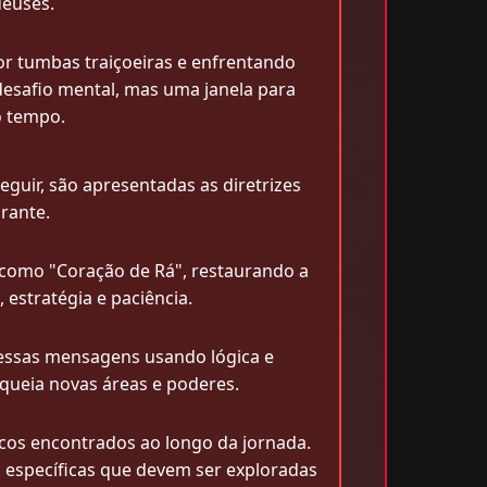
deuses.
r tumbas traiçoeiras e enfrentando
esafio mental, mas uma janela para
o tempo.
eguir, são apresentadas as diretrizes
rante.
o como "Coração de Rá", restaurando a
estratégia e paciência.
 essas mensagens usando lógica e
queia novas áreas e poderes.
cos encontrados ao longo da jornada.
s específicas que devem ser exploradas