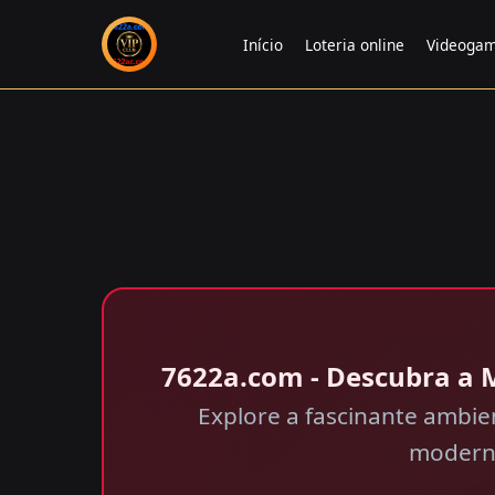
Início
Loteria online
Videoga
7622a.com - Descubra a
Explore a fascinante ambie
moderno