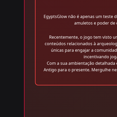
EgyptsGlow não é apenas um teste de
amuletos e poder de 
Recentemente, o jogo tem visto um
conteúdos relacionados à arqueologi
únicas para engajar a comunidad
incentivando jog
Com a sua ambientação detalhada e 
Antigo para o presente. Mergulhe ne