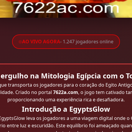
AO VIVO AGORA
- 1.247 jogadores online
rgulho na Mitologia Egípcia com o 
ue transporta os jogadores para o coração do Egito Antig
idade. Criado no portal
7622a.com
, o jogo tem cativado ta
proporcionando uma experiência rica e desafiadora.
Introdução a EgyptsGlow
gyptsGlow leva os jogadores a uma viagem digital onde o 
rio entre luz e escuridão. Este equilíbrio foi ameaçado q