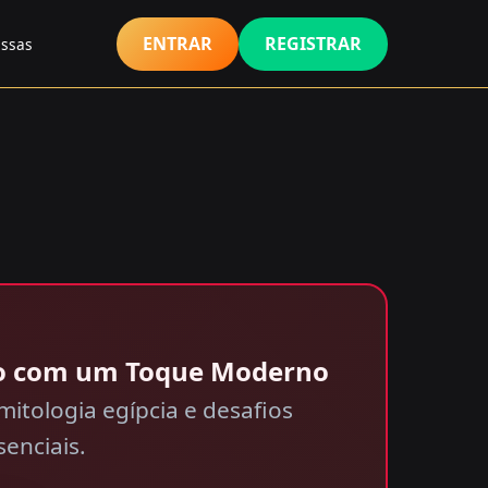
ENTRAR
REGISTRAR
essas
go com um Toque Moderno
itologia egípcia e desafios
enciais.