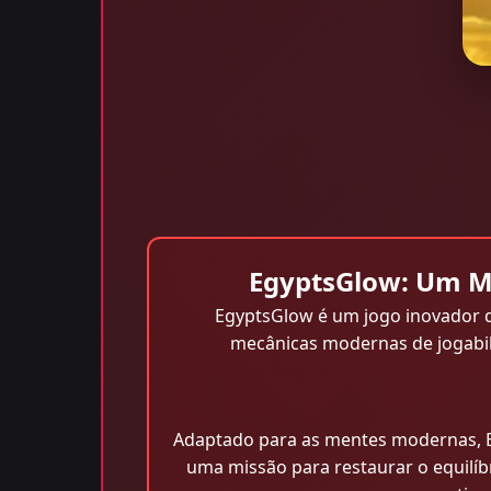
EgyptsGlow: Um Me
EgyptsGlow é um jogo inovador q
mecânicas modernas de jogabil
Adaptado para as mentes modernas, E
uma missão para restaurar o equilíb