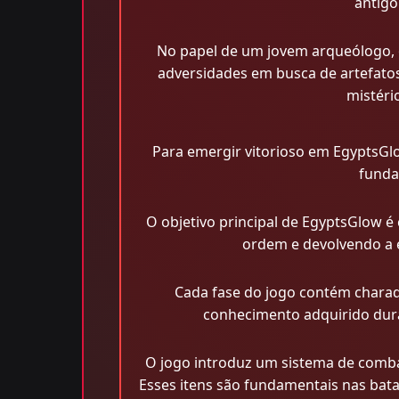
antigo
No papel de um jovem arqueólogo, 
adversidades em busca de artefato
mistéri
Para emergir vitorioso em EgyptsGlow
funda
O objetivo principal de EgyptsGlow é
ordem e devolvendo a e
Cada fase do jogo contém charad
conhecimento adquirido dura
O jogo introduz um sistema de comba
Esses itens são fundamentais nas bata