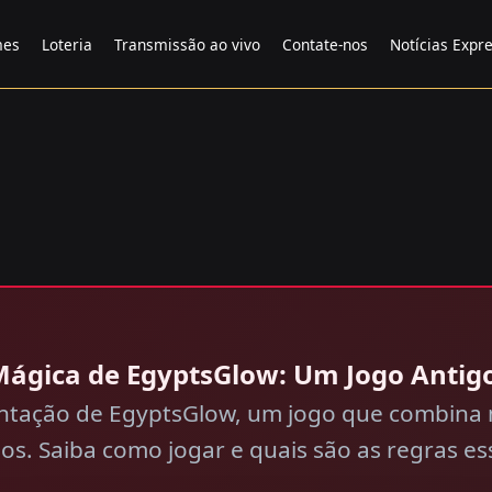
mes
Loteria
Transmissão ao vivo
Contate-nos
Notícias Expr
 Mágica de EgyptsGlow: Um Jogo Anti
ntação de EgyptsGlow, um jogo que combina m
s. Saiba como jogar e quais são as regras ess