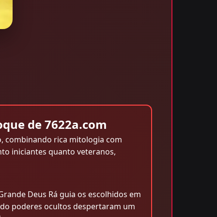
Toque de 7622a.com
o, combinando rica mitologia com
nto iniciantes quanto veteranos,
Grande Deus Rá guia os escolhidos em
uando poderes ocultos despertaram um