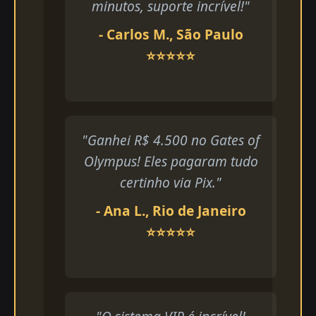
minutos, suporte incrível!"
- Carlos M., São Paulo
⭐⭐⭐⭐⭐
"Ganhei R$ 4.500 no Gates of
Olympus! Eles pagaram tudo
certinho via Pix."
- Ana L., Rio de Janeiro
⭐⭐⭐⭐⭐