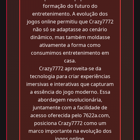
formação do futuro do
entretenimento. A evolução dos
jogos online permitiu que Crazy7772
não só se adaptasse ao cenário
dinâmico, mas também moldasse
ativamente a forma como
consumimos entretenimento em
casa.
Crazy7772 aproveita-se da
tecnologia para criar experiências
imersivas e interativas que capturam
a essência do jogo moderno. Essa
abordagem revolucionária,
juntamente com a facilidade de
acesso oferecida pelo 7622a.com,
posiciona Crazy7772 como um
marco importante na evolução dos
jogos online.