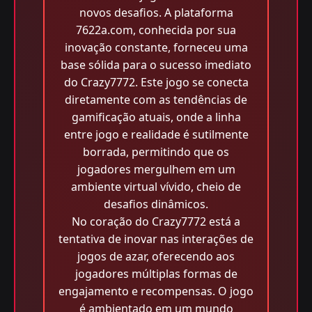
novos desafios. A plataforma
7622a.com, conhecida por sua
inovação constante, forneceu uma
base sólida para o sucesso imediato
do Crazy7772. Este jogo se conecta
diretamente com as tendências de
gamificação atuais, onde a linha
entre jogo e realidade é sutilmente
borrada, permitindo que os
jogadores mergulhem em um
ambiente virtual vívido, cheio de
desafios dinâmicos.
No coração do Crazy7772 está a
tentativa de inovar nas interações de
jogos de azar, oferecendo aos
jogadores múltiplas formas de
engajamento e recompensas. O jogo
é ambientado em um mundo