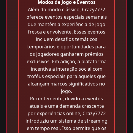
Modos de Jogo e Eventos
Além do modo clássico, Crazy7772
oferece eventos especiais semanais
que mantêm a experiência de jogo
fresca e envolvente. Esses eventos
incluem desafios temáticos
temporários e oportunidades para
os jogadores ganharem prêmios
exclusivos. Em adição, a plataforma
incentiva a interação social com
troféus especiais para aqueles que
alcançam marcos significativos no
jogo.
Recentemente, devido a eventos
atuais e uma demanda crescente
por experiências online, Crazy7772
introduziu um sistema de streaming
em tempo real. Isso permite que os