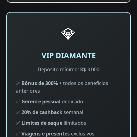
💎
VIP DIAMANTE
Depósito mínimo: R$ 3.000
✅
Bônus de 300%
+ todos os benefícios
anteriores
✅
Gerente pessoal
dedicado
✅
20% de cashback
semanal
✅
Limites de saque
ilimitados
✅
Viagens e presentes
exclusivos