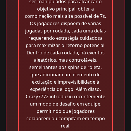
ser manipulados para alcançar o
objetivo principal: obter a
combinação mais alta possível de 7s.
Os jogadores dispõem de várias
jogadas por rodada, cada uma delas
requerendo estratégia cuidadosa
para maximizar o retorno potencial.
Dentro de cada rodada, há eventos
aleatórios, mas controláveis,
semelhantes aos spins de roleta,
que adicionam um elemento de
excitação e imprevisibilidade à
experiência de jogo. Além disso,
Crazy7772 introduziu recentemente
um modo de desafio em equipe,
permitindo que jogadores
colaborem ou compitam em tempo
real.