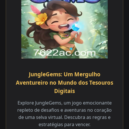
JungleGems: Um Mergulho
Aventureiro no Mundo dos Tesouros
Digitais
Explore JungleGems, um jogo emocionante
repleto de desafios e aventuras no coração
de uma selva virtual. Descubra as regras e
estratégias para vencer.