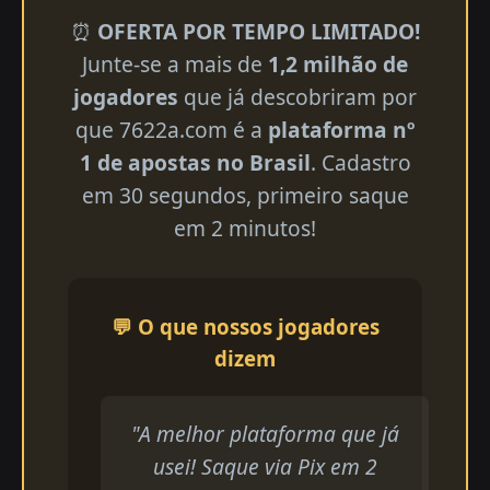
⏰
OFERTA POR TEMPO LIMITADO!
Junte-se a mais de
1,2 milhão de
jogadores
que já descobriram por
que 7622a.com é a
plataforma nº
1 de apostas no Brasil
. Cadastro
em 30 segundos, primeiro saque
em 2 minutos!
💬 O que nossos jogadores
dizem
"A melhor plataforma que já
usei! Saque via Pix em 2