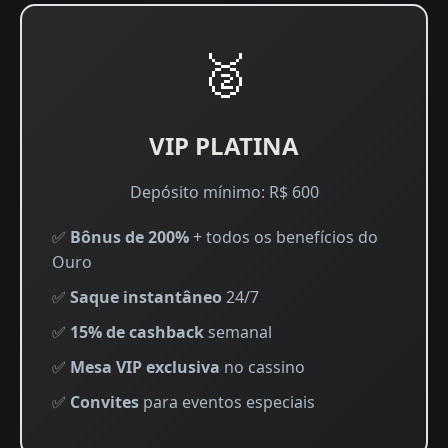
🥈
VIP PLATINA
Depósito mínimo: R$ 600
✅
Bônus de 200%
+ todos os benefícios do
Ouro
✅
Saque instantâneo
24/7
✅
15% de cashback
semanal
✅
Mesa VIP exclusiva
no cassino
✅
Convites
para eventos especiais