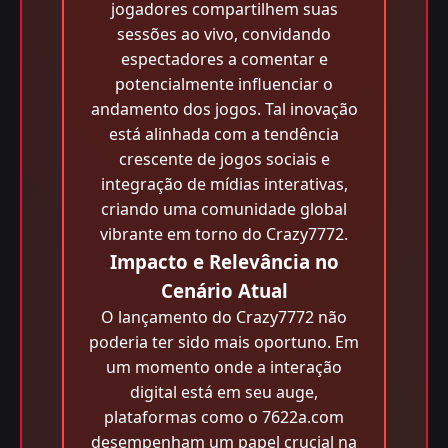
jogadores compartilhem suas
sessões ao vivo, convidando
espectadores a comentar e
potencialmente influenciar o
andamento dos jogos. Tal inovação
está alinhada com a tendência
crescente de jogos sociais e
integração de mídias interativas,
criando uma comunidade global
vibrante em torno do Crazy7772.
Impacto e Relevância no
Cenário Atual
O lançamento do Crazy7772 não
poderia ter sido mais oportuno. Em
um momento onde a interação
digital está em seu auge,
plataformas como o 7622a.com
desempenham um papel crucial na