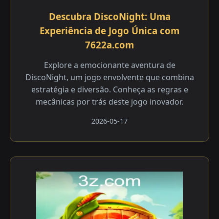
Descubra DiscoNight: Uma
Experiência de Jogo Única com
7622a.com
Explore a emocionante aventura de
DiscoNight, um jogo envolvente que combina
estratégia e diversão. Conheça as regras e
mecânicas por trás deste jogo inovador.
2026-05-17