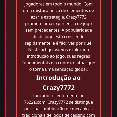
jogadores em todo o mundo. Com
uma mistura única de elementos de
azar e estratégia, Crazy7772
promete uma experiência de jogo
sem precedentes. A popularidade
deste jogo está crescendo
rapidamente, e é fácil ver por quê.
Neste artigo, vamos explorar a
introdução ao jogo, suas regras
fundamentais e o contexto atual que
o torna uma sensação global.
Introdução ao
Crazy7772
Lançado recentemente no
7622a.com, Crazy7772 se distingue
por sua combinação de mecânicas
tradicionais de jogos de cassino com