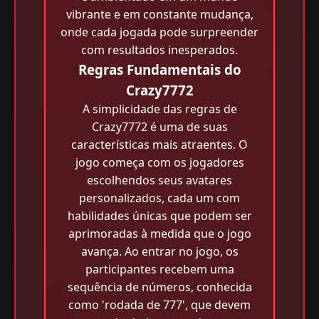
vibrante e em constante mudança,
onde cada jogada pode surpreender
com resultados inesperados.
Regras Fundamentais do
Crazy7772
A simplicidade das regras de
Crazy7772 é uma de suas
características mais atraentes. O
jogo começa com os jogadores
escolhendos seus avatares
personalizados, cada um com
habilidades únicas que podem ser
aprimoradas à medida que o jogo
avança. Ao entrar no jogo, os
participantes recebem uma
sequência de números, conhecida
como 'rodada de 777', que devem