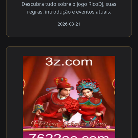
Descubra tudo sobre o jogo RicoDJ, suas
regras, introdução e eventos atuais.
2026-03-21