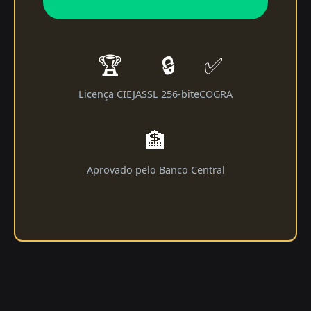
🏆
🔒
✅
Licença CIEJA
SSL 256-bit
eCOGRA
🏦
Aprovado pelo Banco Central