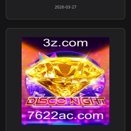
2026-03-27