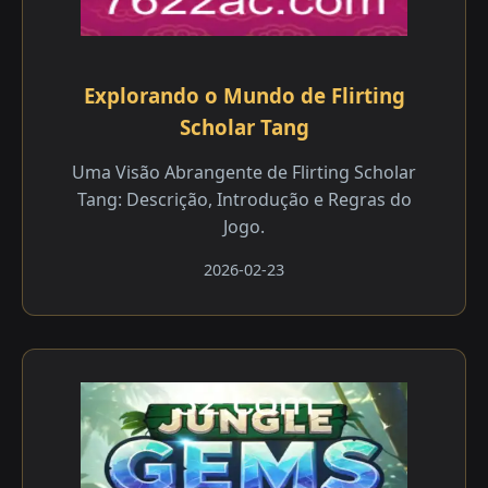
Explorando o Mundo de Flirting
Scholar Tang
Uma Visão Abrangente de Flirting Scholar
Tang: Descrição, Introdução e Regras do
Jogo.
2026-02-23