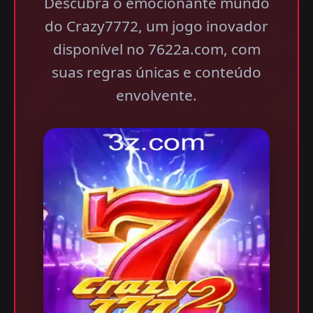
Descubra o emocionante mundo
do Crazy7772, um jogo inovador
disponível no 7622a.com, com
suas regras únicas e conteúdo
envolvente.