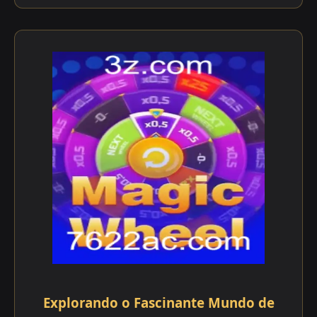
Explorando o Fascinante Mundo de