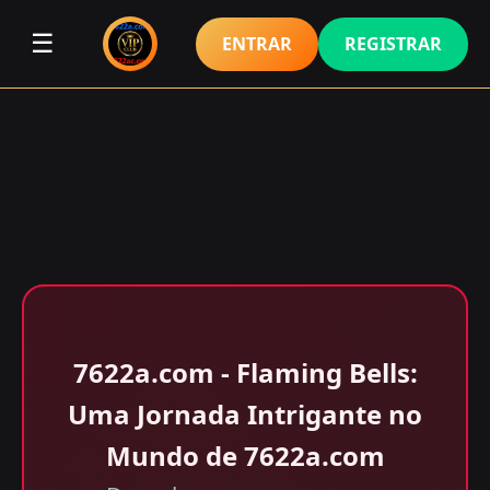
☰
ENTRAR
REGISTRAR
7622a.com - Flaming Bells:
Uma Jornada Intrigante no
Mundo de 7622a.com