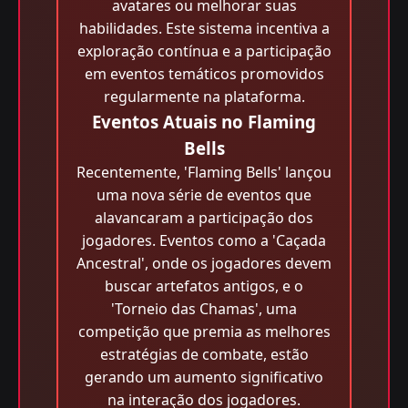
avatares ou melhorar suas
habilidades. Este sistema incentiva a
exploração contínua e a participação
em eventos temáticos promovidos
regularmente na plataforma.
Eventos Atuais no Flaming
Bells
Recentemente, 'Flaming Bells' lançou
uma nova série de eventos que
alavancaram a participação dos
jogadores. Eventos como a 'Caçada
Ancestral', onde os jogadores devem
buscar artefatos antigos, e o
'Torneio das Chamas', uma
competição que premia as melhores
estratégias de combate, estão
gerando um aumento significativo
na interação dos jogadores.