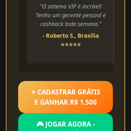
"O sistema VIP é incrível!
Tenho um gerente pessoal e
cashback toda semana."
- Roberto S., Brasília
⭐⭐⭐⭐⭐
⭐ CADASTRAR GRÁTIS
E GANHAR R$ 1.500
🎮 JOGAR AGORA -