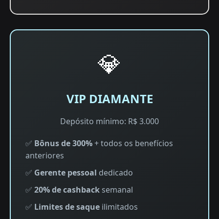
💎
VIP DIAMANTE
Depósito mínimo: R$ 3.000
✅
Bônus de 300%
+ todos os benefícios
anteriores
✅
Gerente pessoal
dedicado
✅
20% de cashback
semanal
✅
Limites de saque
ilimitados