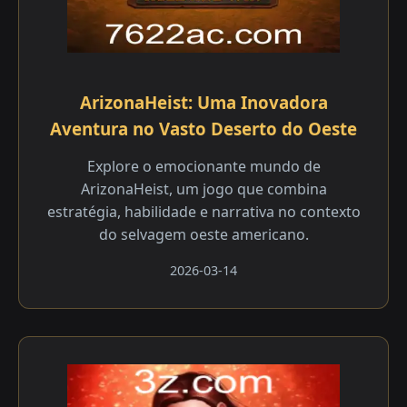
ArizonaHeist: Uma Inovadora
Aventura no Vasto Deserto do Oeste
Explore o emocionante mundo de
ArizonaHeist, um jogo que combina
estratégia, habilidade e narrativa no contexto
do selvagem oeste americano.
2026-03-14