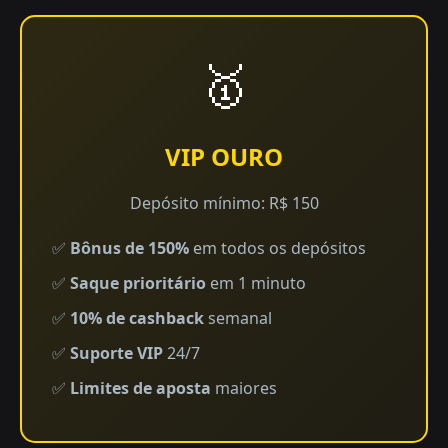
🥇
VIP OURO
Depósito mínimo: R$ 150
✅
Bônus de 150%
em todos os depósitos
✅
Saque prioritário
em 1 minuto
✅
10% de cashback
semanal
✅
Suporte VIP
24/7
✅
Limites de aposta
maiores