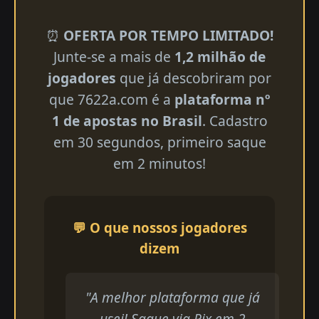
⏰
OFERTA POR TEMPO LIMITADO!
Junte-se a mais de
1,2 milhão de
jogadores
que já descobriram por
que 7622a.com é a
plataforma nº
1 de apostas no Brasil
. Cadastro
em 30 segundos, primeiro saque
em 2 minutos!
💬 O que nossos jogadores
dizem
"A melhor plataforma que já
usei! Saque via Pix em 2