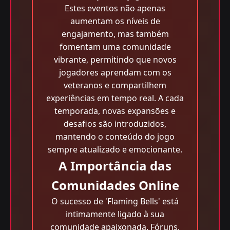
Estes eventos não apenas
aumentam os níveis de
engajamento, mas também
fomentam uma comunidade
vibrante, permitindo que novos
jogadores aprendam com os
veteranos e compartilhem
experiências em tempo real. A cada
temporada, novas expansões e
desafios são introduzidos,
mantendo o conteúdo do jogo
sempre atualizado e emocionante.
A Importância das
Comunidades Online
O sucesso de 'Flaming Bells' está
intimamente ligado à sua
comunidade apaixonada. Fóruns,