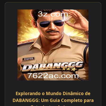
Explorando o Mundo Dinâmico de
DABANGGG: Um Guia Completo para