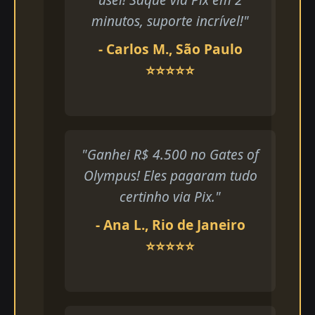
minutos, suporte incrível!"
- Carlos M., São Paulo
⭐⭐⭐⭐⭐
"Ganhei R$ 4.500 no Gates of
Olympus! Eles pagaram tudo
certinho via Pix."
- Ana L., Rio de Janeiro
⭐⭐⭐⭐⭐