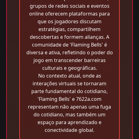
grupos de redes sociais e eventos
online oferecem plataformas para
que os jogadores discutam
estratégias, compartilhem
descobertas e formem alianças. A
comunidade de 'Flaming Bells' é
diversa e ativa, refletindo o poder do
jogo em transcender barreiras
culturais e geográficas.
No contexto atual, onde as
interações virtuais se tornaram
parte fundamental do cotidiano,
'Flaming Bells' e 7622a.com
representam não apenas uma fuga
do cotidiano, mas também um
espaço para aprendizado e
conectividade global.