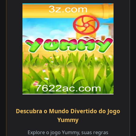
Descubra o Mundo Divertido do Jogo
Yummy
Explore o jogo Yummy, suas regras