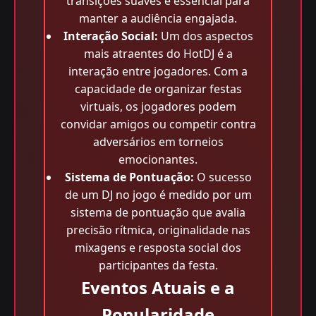
transições suaves é essencial para
manter a audiência engajada.
Interação Social:
Um dos aspectos
mais atraentes do HotDJ é a
interação entre jogadores. Com a
capacidade de organizar festas
virtuais, os jogadores podem
convidar amigos ou competir contra
adversários em torneios
emocionantes.
Sistema de Pontuação:
O sucesso
de um DJ no jogo é medido por um
sistema de pontuação que avalia
precisão rítmica, originalidade nas
mixagens e resposta social dos
participantes da festa.
Eventos Atuais e a
Popularidade