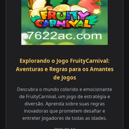
Explorando o Jogo FruityCarnival:
Aventuras e Regras para os Amantes
de Jogos
Descubra o mundo colorido e emocionante
de FruityCarnival, um jogo de estratégia e
diversão. Aprenda sobre suas regras
inovadoras que prometem desafiar e
entreter jogadores de todas as idades.