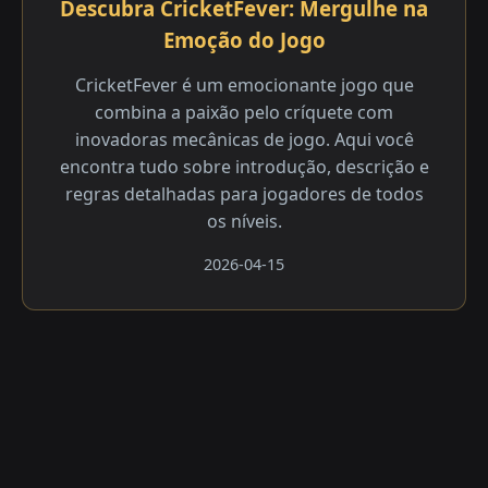
Descubra CricketFever: Mergulhe na
Emoção do Jogo
CricketFever é um emocionante jogo que
combina a paixão pelo críquete com
inovadoras mecânicas de jogo. Aqui você
encontra tudo sobre introdução, descrição e
regras detalhadas para jogadores de todos
os níveis.
2026-04-15