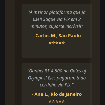
"A melhor plataforma que já
usei! Saque via Pix em 2
minutos, suporte incrível!"
- Carlos M., São Paulo
⭐⭐⭐⭐⭐
"Ganhei R$ 4.500 no Gates of
Olympus! Eles pagaram tudo
certinho via Pix."
- Ana L., Rio de Janeiro
⭐⭐⭐⭐⭐