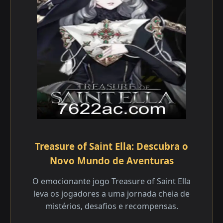
Treasure of Saint Ella: Descubra o
Novo Mundo de Aventuras
O emocionante jogo Treasure of Saint Ella
leva os jogadores a uma jornada cheia de
mistérios, desafios e recompensas.