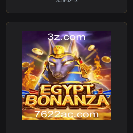
2026-02-13