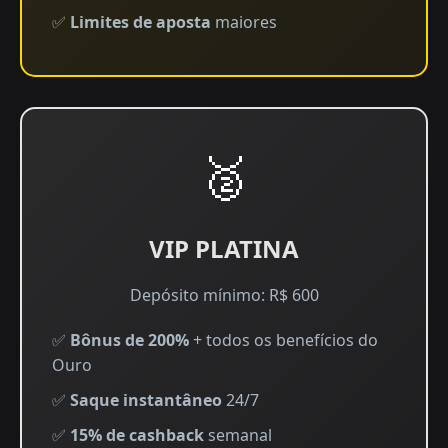
✅
Limites de aposta
maiores
🥈
VIP PLATINA
Depósito mínimo: R$ 600
✅
Bônus de 200%
+ todos os benefícios do
Ouro
✅
Saque instantâneo
24/7
✅
15% de cashback
semanal