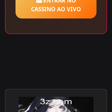
🎰 ENTRAR NO
CASSINO AO VIVO