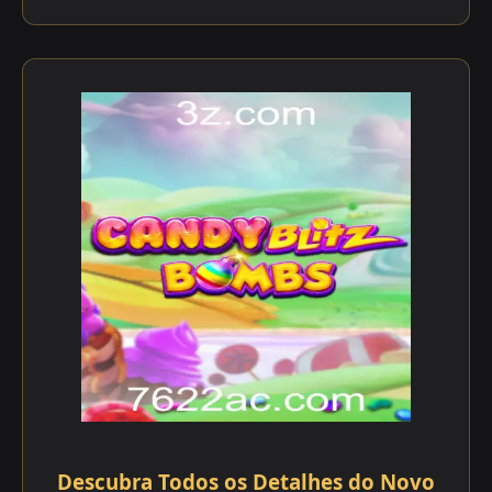
Descubra Todos os Detalhes do Novo