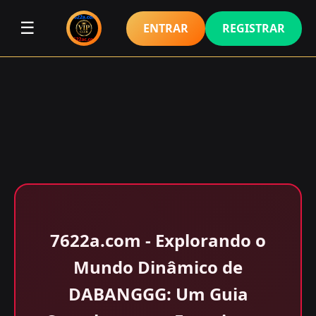
☰
ENTRAR
REGISTRAR
7622a.com - Explorando o
Mundo Dinâmico de
DABANGGG: Um Guia