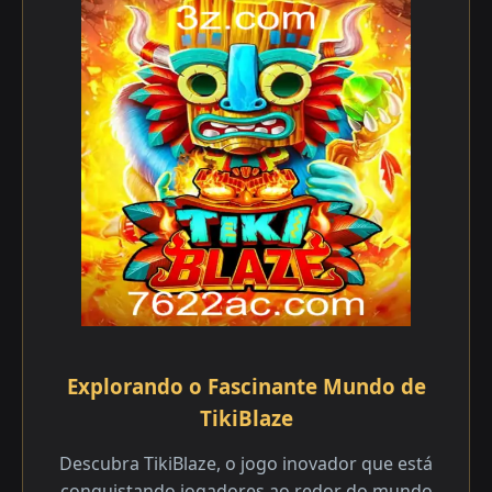
Explorando o Fascinante Mundo de
TikiBlaze
Descubra TikiBlaze, o jogo inovador que está
conquistando jogadores ao redor do mundo