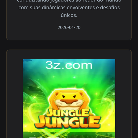
com suas dinâmicas envolventes e desafios
únicos.
2026-01-20