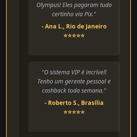
Olympus! Eles pagaram tudo
certinho via Pix."
- Ana L., Rio de Janeiro
⭐⭐⭐⭐⭐
"O sistema VIP é incrível!
Tenho um gerente pessoal e
cashback toda semana."
- Roberto S., Brasília
⭐⭐⭐⭐⭐