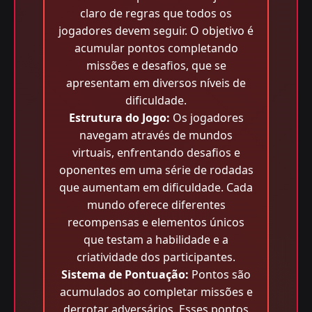
claro de regras que todos os
jogadores devem seguir. O objetivo é
acumular pontos completando
missões e desafios, que se
apresentam em diversos níveis de
dificuldade.
Estrutura do Jogo:
Os jogadores
navegam através de mundos
virtuais, enfrentando desafios e
oponentes em uma série de rodadas
que aumentam em dificuldade. Cada
mundo oferece diferentes
recompensas e elementos únicos
que testam a habilidade e a
criatividade dos participantes.
Sistema de Pontuação:
Pontos são
acumulados ao completar missões e
derrotar adversários. Esses pontos