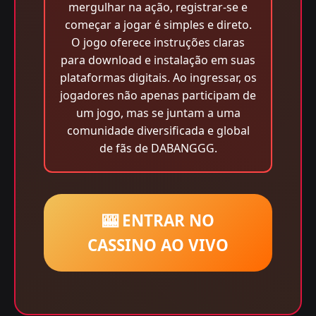
mergulhar na ação, registrar-se e
começar a jogar é simples e direto.
O jogo oferece instruções claras
para download e instalação em suas
plataformas digitais. Ao ingressar, os
jogadores não apenas participam de
um jogo, mas se juntam a uma
comunidade diversificada e global
de fãs de DABANGGG.
🎰 ENTRAR NO
CASSINO AO VIVO