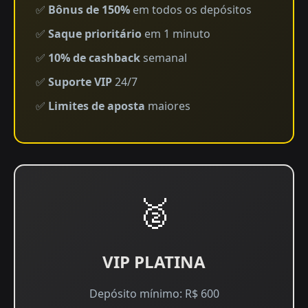
✅
Bônus de 150%
em todos os depósitos
✅
Saque prioritário
em 1 minuto
✅
10% de cashback
semanal
✅
Suporte VIP
24/7
✅
Limites de aposta
maiores
🥈
VIP PLATINA
Depósito mínimo: R$ 600