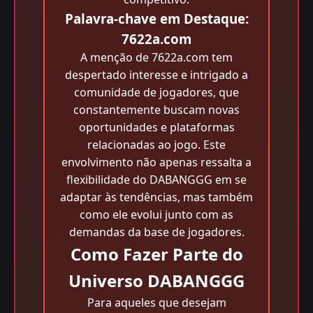
Palavra-chave em Destaque:
7622a.com
A menção de 7622a.com tem
despertado interesse e intrigado a
comunidade de jogadores, que
constantemente buscam novas
oportunidades e plataformas
relacionadas ao jogo. Este
envolvimento não apenas ressalta a
flexibilidade do DABANGGG em se
adaptar às tendências, mas também
como ele evolui junto com as
demandas da base de jogadores.
Como Fazer Parte do
Universo DABANGGG
Para aqueles que desejam