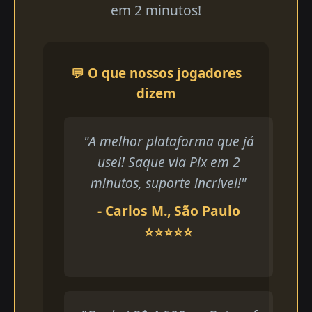
em 2 minutos!
💬 O que nossos jogadores
dizem
"A melhor plataforma que já
usei! Saque via Pix em 2
minutos, suporte incrível!"
- Carlos M., São Paulo
⭐⭐⭐⭐⭐