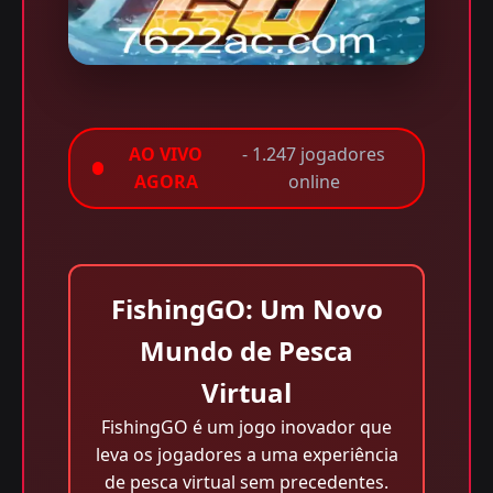
AO VIVO
- 1.247 jogadores
AGORA
online
FishingGO: Um Novo
Mundo de Pesca
Virtual
FishingGO é um jogo inovador que
leva os jogadores a uma experiência
de pesca virtual sem precedentes.