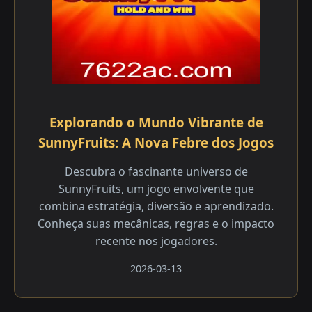
Explorando o Mundo Vibrante de
SunnyFruits: A Nova Febre dos Jogos
Descubra o fascinante universo de
SunnyFruits, um jogo envolvente que
combina estratégia, diversão e aprendizado.
Conheça suas mecânicas, regras e o impacto
recente nos jogadores.
2026-03-13