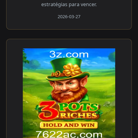
estratégias para vencer.
2026-03-27