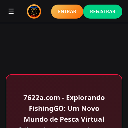
☰
ENTRAR
REGISTRAR
7622a.com - Explorando
FishingGO: Um Novo
Mundo de Pesca Virtual