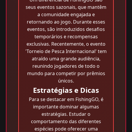
seus eventos sazonais, que mantêm
a comunidade engajada e
retornando ao jogo. Durante esses
eventos, são introduzidos desafios
temporários e recompensas
exclusivas. Recentemente, o evento
'Torneio de Pesca Internacional' tem
atraído uma grande audiência,
reunindo jogadores de todo o
mundo para competir por prêmios
únicos.
Estratégias e Dicas
Para se destacar em FishingGO, é
importante dominar algumas
estratégias. Estudar o
comportamento das diferentes
espécies pode oferecer uma